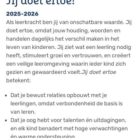
Jij doet ertoe!
2025-2026
Als leerkracht ben jij van onschatbare waarde. Jij
doet ertoe, omdat jouw houding, woorden en
handelen dagelijks het verschil maken in het
leven van kinderen. Jij ziet wat een leerling nodig
heeft, stimuleert groei en vertrouwen, en creëert
een veilige leeromgeving waarin ieder kind zich
gezien en gewaardeerd voelt.
Jij doet ertoe
betekent:
Dat je bewust relaties opbouwt met je
leerlingen, omdat verbondenheid de basis is
van leren.
Dat je oog hebt voor talenten én uitdagingen,
en elk kind benadert met hoge verwachtingen
én warme ondersteuning.