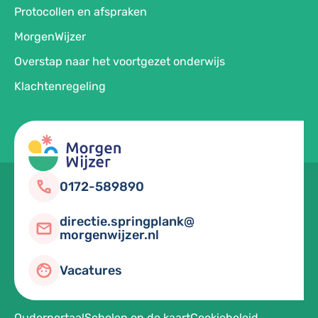
Protocollen en afspraken
MorgenWijzer
Overstap naar het voortgezet onderwijs
Klachtenregeling
0172-589890
directie.springplank@
morgenwijzer.nl
Vacatures
Ouderportaal
Scholen op de kaart
Cookiebeleid