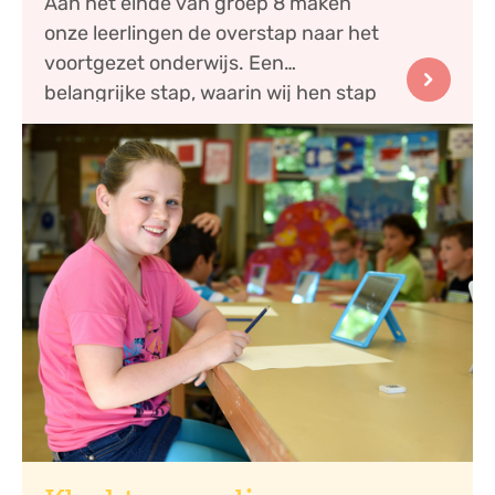
Aan het einde van groep 8 maken
onze leerlingen de overstap naar het
voortgezet onderwijs. Een
belangrijke stap, waarin wij hen stap
voor stap begelei...