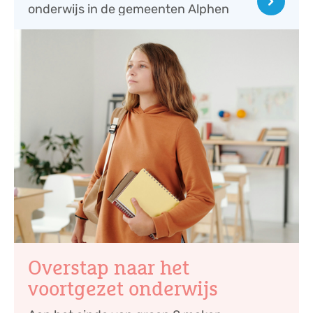
onderwijs in de gemeenten Alphen
aan den Rijn en Nieuwkoop. Het ...
Overstap naar het
voortgezet onderwijs