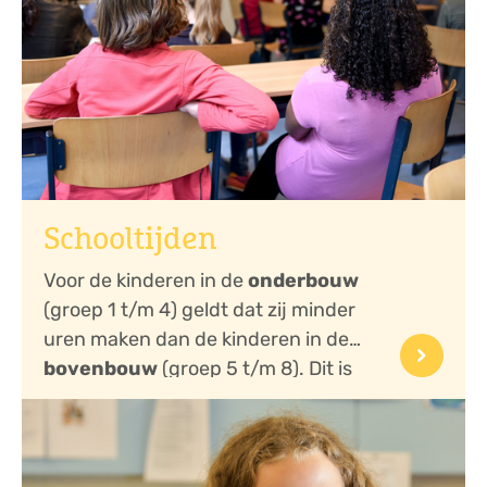
Schooltijden
Voor de kinderen in de
onderbouw
(groep 1 t/m 4) geldt dat zij minder
uren maken dan de kinderen in de
bovenbouw
(groep 5 t/m 8). Dit is
een bewuste k...