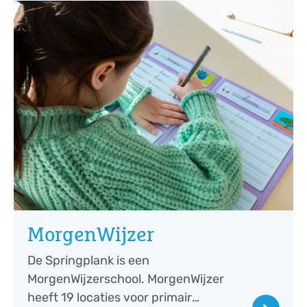
MorgenWijzer
De Springplank is een
MorgenWijzerschool. MorgenWijzer
heeft 19 locaties voor primair