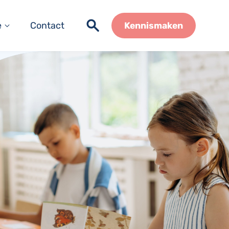
e
Contact
Kennismaken