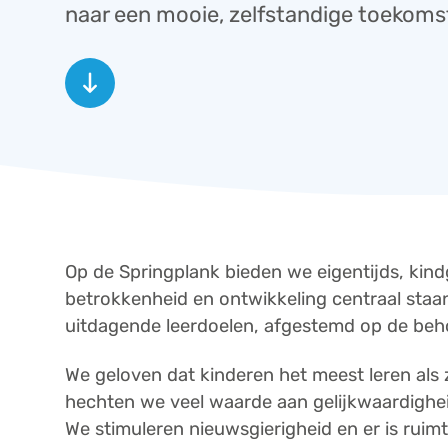
naar een mooie, zelfstandige toekoms
Op de Springplank bieden we eigentijds, kin
betrokkenheid en ontwikkeling centraal staa
uitdagende leerdoelen, afgestemd op de beho
We geloven dat kinderen het meest leren als 
hechten we veel waarde aan gelijkwaardighei
We stimuleren nieuwsgierigheid en er is ruimte