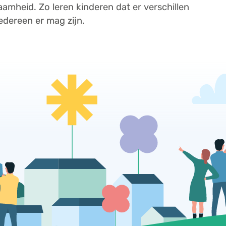
mheid. Zo leren kinderen dat er verschillen
edereen er mag zijn.