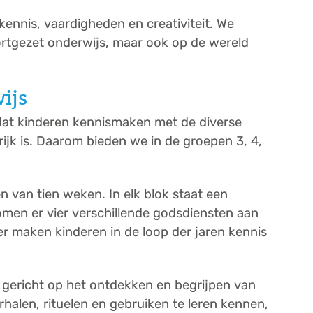
ennis, vaardigheden en creativiteit. We
ortgezet onderwijs, maar ook op de wereld
ijs
dat kinderen kennismaken met de diverse
jk is. Daarom bieden we in de groepen 3, 4,
 van tien weken. In elk blok staat een
omen er vier verschillende godsdiensten aan
er maken kinderen in de loop der jaren kennis
 gericht op het ontdekken en begrijpen van
halen, rituelen en gebruiken te leren kennen,