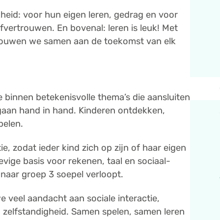
kheid: voor hun eigen leren, gedrag en voor
lfvertrouwen. En bovenal: leren is leuk! Met
t bouwen we samen aan de toekomst van elk
e binnen betekenisvolle thema’s die aansluiten
 gaan hand in hand. Kinderen ontdekken,
pelen.
e, zodat ieder kind zich op zijn of haar eigen
ige basis voor rekenen, taal en sociaal-
naar groep 3 soepel verloopt.
 veel aandacht aan sociale interactie,
 zelfstandigheid. Samen spelen, samen leren