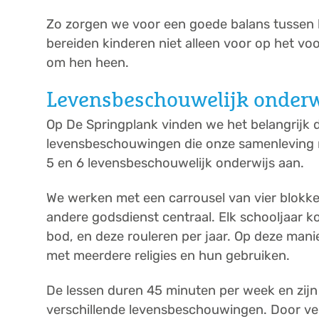
Zo zorgen we voor een goede balans tussen k
bereiden kinderen niet alleen voor op het vo
om hen heen.
Levensbeschouwelijk onderw
Op De Springplank vinden we het belangrijk 
levensbeschouwingen die onze samenleving ri
5 en 6 levensbeschouwelijk onderwijs aan.
We werken met een carrousel van vier blokken
andere godsdienst centraal. Elk schooljaar k
bod, en deze rouleren per jaar. Op deze mani
met meerdere religies en hun gebruiken.
De lessen duren 45 minuten per week en zijn
verschillende levensbeschouwingen. Door ver