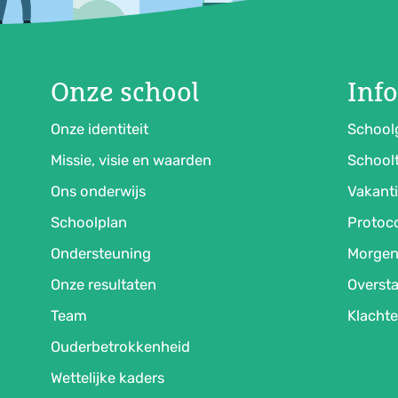
Onze school
Inf
Onze identiteit
School
Missie, visie en waarden
Schoolt
Ons onderwijs
Vakanti
Schoolplan
Protoco
Ondersteuning
Morgen
Onze resultaten
Oversta
Team
Klachte
Ouderbetrokkenheid
Wettelijke kaders