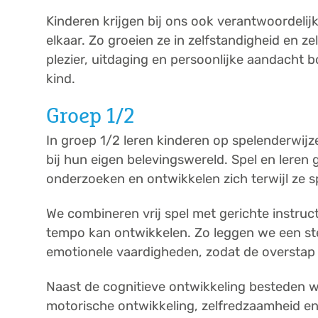
Kinderen krijgen bij ons ook verantwoordelij
elkaar. Zo groeien ze in zelfstandigheid en ze
plezier, uitdaging en persoonlijke aandach
kind.
Groep 1/2
In groep 1/2 leren kinderen op spelenderwijz
bij hun eigen belevingswereld. Spel en leren
onderzoeken en ontwikkelen zich terwijl ze s
We combineren vrij spel met gerichte instructi
tempo kan ontwikkelen. Zo leggen we een stev
emotionele vaardigheden, zodat de overstap 
Naast de cognitieve ontwikkeling besteden we
motorische ontwikkeling, zelfredzaamheid en