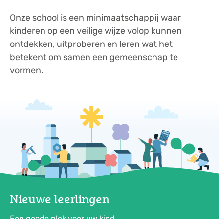
Onze school is een minimaatschappij waar
kinderen op een veilige wijze volop kunnen
ontdekken, uitproberen en leren wat het
betekent om samen een gemeenschap te
vormen.
Nieuwe leerlingen
Een goede plek voor uw kind